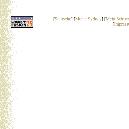
[
Startseite
] [
Meine Sydney
] [
Mein Sciroc
[
Impres